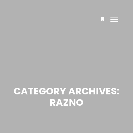
Main
More
menu
info
CATEGORY ARCHIVES:
RAZNO