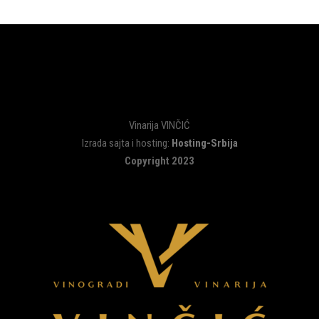
Vinarija VINČIĆ
Izrada sajta i hosting:
Hosting-Srbija
Copyright 2023